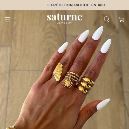
IGNORER LE
EXPÉDITION RAPIDE EN 48H
LIVRAISO
CONTENU
Panier