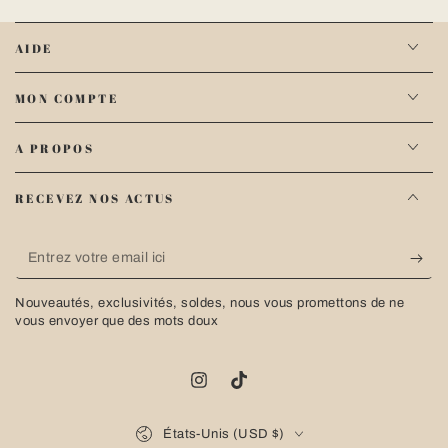
AIDE
MON COMPTE
A PROPOS
RECEVEZ NOS ACTUS
Entrez
votre
Nouveautés, exclusivités, soldes, nous vous promettons de ne
email
vous envoyer que des mots doux
ici
Instagram
TikTok
Pays/région
États-Unis (USD $)