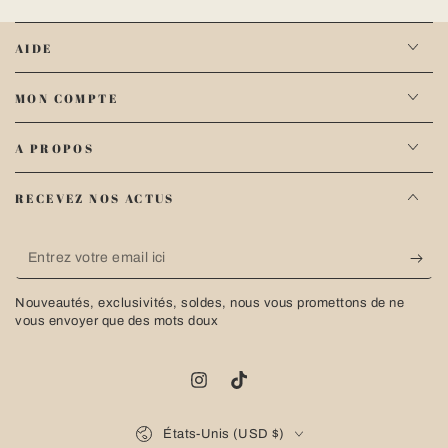
AIDE
MON COMPTE
A PROPOS
RECEVEZ NOS ACTUS
Entrez
votre
Nouveautés, exclusivités, soldes, nous vous promettons de ne
email
vous envoyer que des mots doux
ici
Instagram
TikTok
Pays/région
États-Unis (USD $)