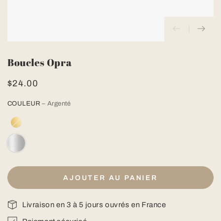
Boucles Opra
$24.00
Prix
normal
COULEUR
– Argenté
AJOUTER AU PANIER
Livraison en 3 à 5 jours ouvrés en France